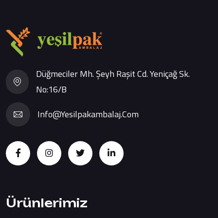
Düğmeciler Mh. Şeyh Raşit Cd. Yeniçağ Sk.
No:16/B
Info@yesilpakambalaj.com
Ürünlerimiz