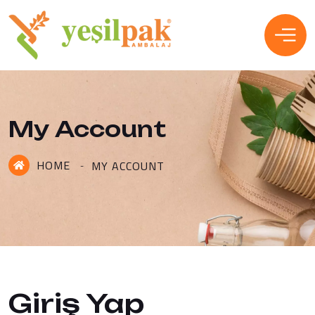
My Account
HOME
MY ACCOUNT
Giriş Yap