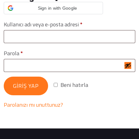
Sign in with Google
Gerekli
Kullanıcı adı veya e-posta adresi
*
Gerekli
Parola
*
Beni hatırla
GIRIŞ YAP
Parolanızı mı unuttunuz?