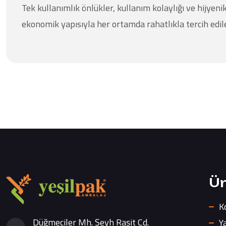
Tek kullanımlık önlükler, kullanım kolaylığı ve hijyeni
ekonomik yapısıyla her ortamda rahatlıkla tercih edile
Ür
K
Düğmeciler Mh. Şeyh Raşit Cd.
Ya