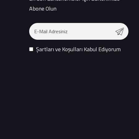
Abone Olun
Şartları ve Koşulları Kabul Ediyorum