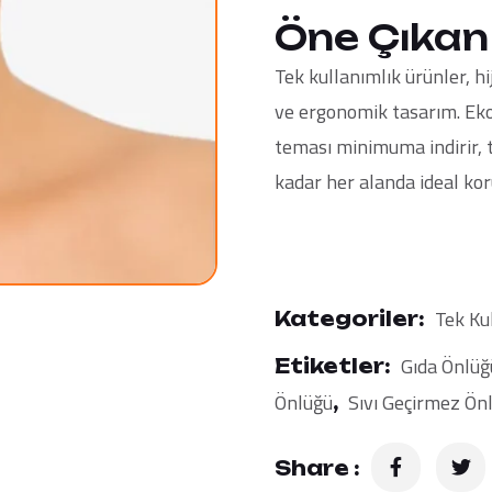
Öne Çıkan 
Tek kullanımlık ürünler, h
ve ergonomik tasarım. Eko
teması minimuma indirir, t
kadar her alanda ideal ko
Tek Ku
Kategoriler:
Gıda Önlüğ
Etiketler:
Önlüğü
Sıvı Geçirmez Ön
,
Share :