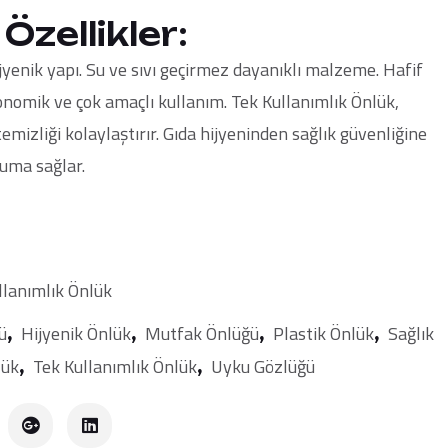
Özellikler:
ijyenik yapı. Su ve sıvı geçirmez dayanıklı malzeme. Hafif
nomik ve çok amaçlı kullanım. Tek Kullanımlık Önlük,
emizliği kolaylaştırır. Gıda hijyeninden sağlık güvenliğine
ruma sağlar.
llanımlık Önlük
ü
Hijyenik Önlük
Mutfak Önlüğü
Plastik Önlük
Sağlık
,
,
,
,
lük
Tek Kullanımlık Önlük
Uyku Gözlüğü
,
,