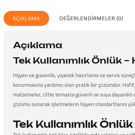
AÇIKLAMA
DEĞERLENDIRMELER (0)
Açıklama
Tek Kullanımlık Önlük – 
Hijyen ve güvenlik, yiyecek hazırlama ve servis süreç
korunmasına yardımcı olan pratik bir çözümdür. Hafif, 
malzemeler, ciltle temasta güvenli ve suya dayanıklı o
çözümü sunarak işletmelerin hijyen standartlarını yük
Tek Kullanımlık Önlük 
Tek kullanımlık önlükler, özellikle gıda sektörü ve sağ