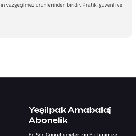
rın vazgeçilmez ürünlerinden biridir. Pratik, güvenli ve
Yeşilpak Amabalaj
Abonelik
En Son Güncellemeler İçin Bültenimize