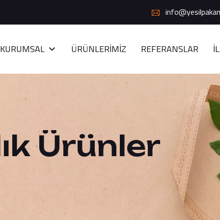
info@yesilpaka
KURUMSAL
ÜRÜNLERIMIZ
REFERANSLAR
İ
ık Ürünler