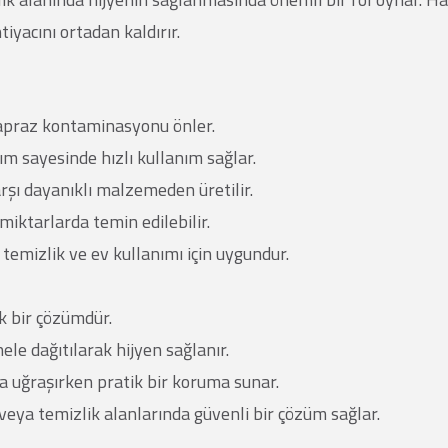
iyacını ortadan kaldırır.
çapraz kontaminasyonu önler.
m sayesinde hızlı kullanım sağlar.
rşı dayanıklı malzemeden üretilir.
iktarlarda temin edilebilir.
 temizlik ve ev kullanımı için uygundur.
k bir çözümdür.
le dağıtılarak hijyen sağlanır.
 uğraşırken pratik bir koruma sunar.
veya temizlik alanlarında güvenli bir çözüm sağlar.