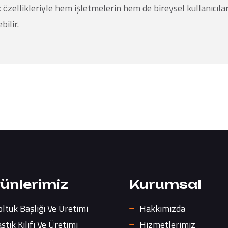
k özellikleriyle hem işletmelerin hem de bireysel kullanıcıla
bilir.
ünlerimiz
Kurumsal
oltuk Başlığı Ve Üretimi
Hakkımızda
stık Kılıfı Ve Üretimi
Hizmetlerimiz