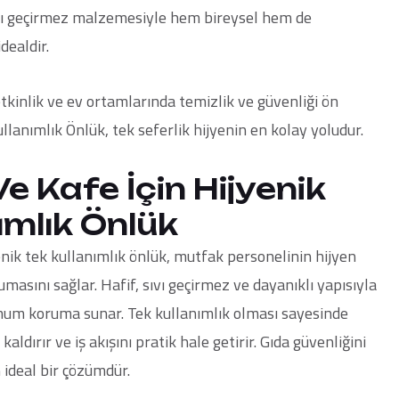
 sıvı geçirmez malzemesiyle hem bireysel hem de
dealdir.
etkinlik ve ev ortamlarında temizlik ve güvenliği ön
ullanımlık Önlük
, tek seferlik hijyenin en kolay yoludur.
e Kafe İçin Hijyenik
ımlık Önlük
enik tek kullanımlık önlük, mutfak personelinin hijyen
masını sağlar. Hafif, sıvı geçirmez ve dayanıklı yapısıyla
mum koruma sunar. Tek kullanımlık olması sayesinde
kaldırır ve iş akışını pratik hale getirir. Gıda güvenliğini
 ideal bir çözümdür.