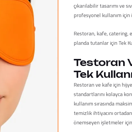
çıkarılabilir tasarımı ve
profesyonel kullanım için i
Restoran, kafe, catering, 
planda tutanlar için
Tek K
Testoran V
Tek Kullan
Restoran ve kafe için hijy
standartlarını kolayca koru
kullanım sırasında maksi
temizlik ihtiyacını ortadan 
önemseyen işletmeler için