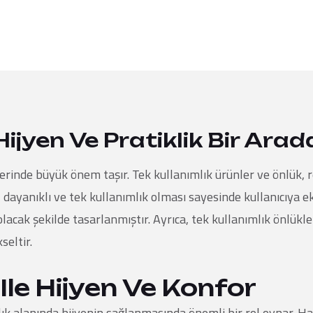
Hijyen Ve Pratiklik Bir Arad
lerinde büyük önem taşır.
Tek kullanımlık ürünler ve önlük
, 
dayanıklı ve tek kullanımlık olması sayesinde kullanıcıya ek
lacak şekilde tasarlanmıştır. Ayrıca, tek kullanımlık önlükl
seltir.
Ile Hijyen Ve Konfor
lık alanında hijyenin sağlanmasında önemli bir rol oynar. Hafi