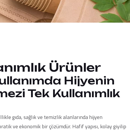
anımlık Ürünler
ullanımda Hijyenin
ezi Tek Kullanımlık
ellikle gıda, sağlık ve temizlik alanlarında hijyen
pratik ve ekonomik bir çözümdür. Hafif yapısı, kolay giyilip