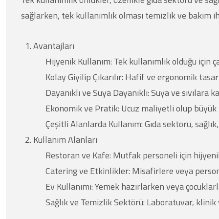
sağlarken, tek kullanımlık olması temizlik ve bakım iht
Avantajları
Hijyenik Kullanım:
Tek kullanımlık olduğu için 
Kolay Giyilip Çıkarılır:
Hafif ve ergonomik tasarı
Dayanıklı ve Suya Dayanıklı:
Suya ve sıvılara ka
Ekonomik ve Pratik:
Ucuz maliyetli olup büyük m
Çeşitli Alanlarda Kullanım:
Gıda sektörü, sağlık,
Kullanım Alanları
Restoran ve Kafe:
Mutfak personeli için hijyeni
Catering ve Etkinlikler:
Misafirlere veya persone
Ev Kullanımı:
Yemek hazırlarken veya çocuklarla
Sağlık ve Temizlik Sektörü:
Laboratuvar, klinik 