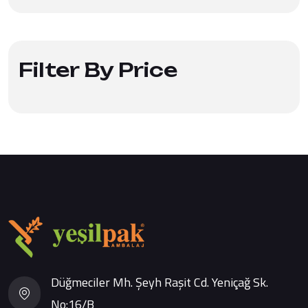
Filter By Price
Düğmeciler Mh. Şeyh Raşit Cd. Yeniçağ Sk.
No:16/B