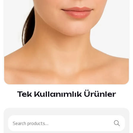
ÜRÜNÜ İNCELE
Tek Kullanımlık Ürünler