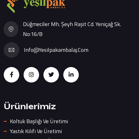
Düğmeciler Mh. Şeyh Raşit Cd. Yeniçağ Sk.
No:16/B
Info@yesilpakambalaj.com
Ürünlerimiz
Koltuk Başlığı Ve Üretimi
Yastık Kılıfı Ve Üretimi