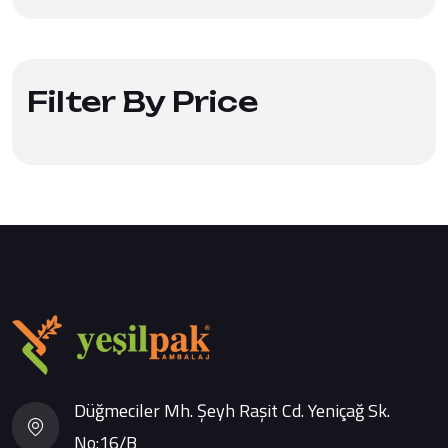
Filter By Price
Düğmeciler Mh. Şeyh Raşit Cd. Yeniçağ Sk.
No:16/B