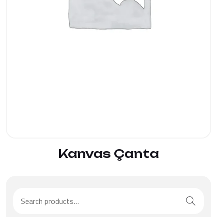
ÜRÜNÜ İNCELE
Kanvas Çanta