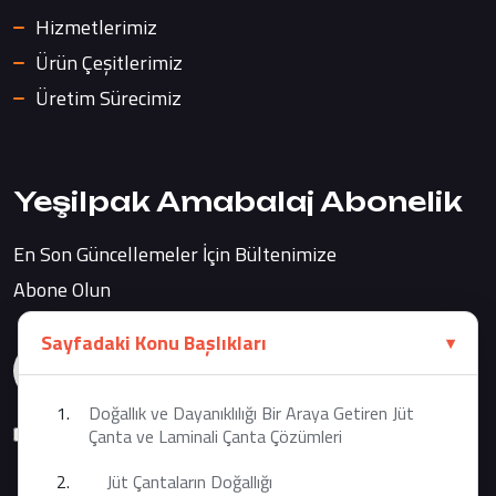
Hizmetlerimiz
Ürün Çeşitlerimiz
Üretim Sürecimiz
Yeşilpak Amabalaj Abonelik
En Son Güncellemeler İçin Bültenimize
Abone Olun
Sayfadaki Konu Başlıkları
Doğallık ve Dayanıklılığı Bir Araya Getiren Jüt
Şartları ve Koşulları Kabul Ediyorum
Çanta ve Laminali Çanta Çözümleri
Jüt Çantaların Doğallığı