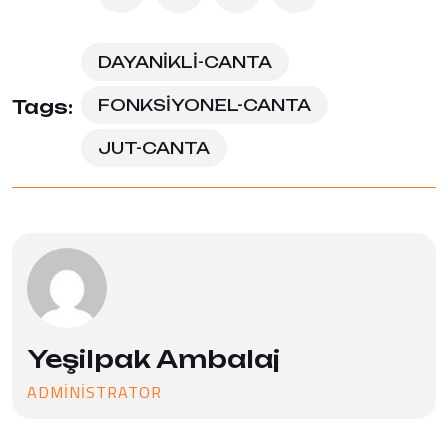
DAYANIKLI-CANTA
FONKSIYONEL-CANTA
Tags:
JUT-CANTA
Yeşilpak Ambalaj
ADMINISTRATOR