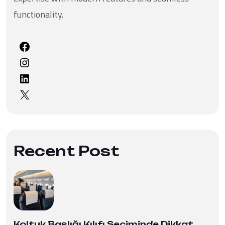
functionality.
Facebook
Instagram
LinkedIn
X
Recent Post
Koltuk Başlığı Kılıfı Seçiminde Dikkat