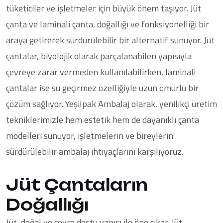
tüketiciler ve işletmeler için büyük önem taşıyor.
Jüt
çanta ve laminali çanta
, doğallığı ve fonksiyonelliği bir
araya getirerek sürdürülebilir bir alternatif sunuyor. Jüt
çantalar, biyolojik olarak parçalanabilen yapısıyla
çevreye zarar vermeden kullanılabilirken, laminali
çantalar ise su geçirmez özelliğiyle uzun ömürlü bir
çözüm sağlıyor. Yeşilpak Ambalaj olarak, yenilikçi üretim
tekniklerimizle hem estetik hem de dayanıklı çanta
modelleri sunuyor, işletmelerin ve bireylerin
sürdürülebilir ambalaj ihtiyaçlarını karşılıyoruz.
Jüt Çantaların
Doğallığı
Jüt, doğal ve çevre dostu yapısı ile öne çıkar. Jüt