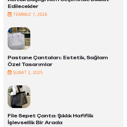
Edilecekler
TEMMUZ
7
, 2026
Pastane Çantaları: Estetik, Sağlam
Özel Tasarımlar
ŞUBAT
2
, 2025
File Sepet Çanta: Şıklık Hafiflik
İşlevsellik Bir Arada